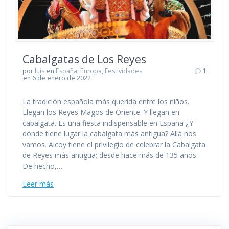
Cabalgatas de Los Reyes
por
luis
en
España
,
Europa
,
Festividades
1
en 6 de enero de 2022
La tradición española más querida entre los niños.
Llegan los Reyes Magos de Oriente. Y llegan en
cabalgata. Es una fiesta indispensable en España ¿Y
dónde tiene lugar la cabalgata más antigua? Allá nos
vamos. Alcoy tiene el privilegio de celebrar la Cabalgata
de Reyes más antigua; desde hace más de 135 años.
De hecho,…
Leer más